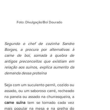
Foto: Divulgação/Boi Dourado
Segundo o chef de cozinha Sandro 
Borges, a procura por alternativas à 
carne de boi, somada à quebra de 
antigos preconceitos que existiam em 
relação aos suínos, explica aumento da 
demanda dessa proteína
Seja com um suculento pernil, cozido ou 
assado, ou um saboroso carré, recheado 
na panela ou assado na churrasqueira, a 
carne suína 
tem se tornado cada vez 
mais popular na mesa e na grelha do 