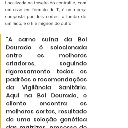
Localizada na traseira do contrafilé, com 
um osso em formato de T, é uma peça 
composta por dois cortes: o lombo de 
um lado, e o filé mignon do outro.
“A carne suína da Boi 
Dourado é selecionada 
entre os melhores 
criadores, seguindo 
rigorosamente todos os 
padrões e recomendações 
da Vigilância Sanitária. 
Aqui na Boi Dourado, o 
cliente encontra os 
melhores cortes, resultado 
de uma seleção genética 
das matrizes, processo de 