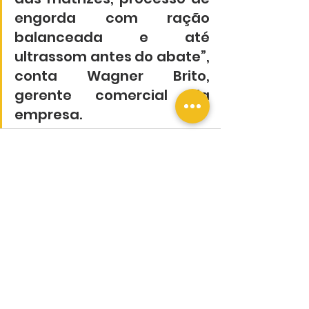
engorda com ração 
balanceada e até 
ultrassom antes do abate”, 
conta Wagner Brito, 
gerente comercial da 
empresa.
Ver tudo
Posts recentes