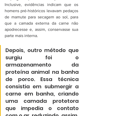
Inclusive, evidências indicam que os 
homens pré-históricos levavam pedaços 
de mamute para secagem ao sol, para 
que a camada externa da carne não 
apodrecesse e, assim, conservasse sua 
parte mais interna.
Depois, outro método que 
surgiu foi o 
armazenamento da 
proteína animal na banha 
de porco. Essa técnica 
consistia em submergir a 
carne em banha, criando 
uma camada protetora 
que impedia o contato 
com o ar, reduzindo, assim, 