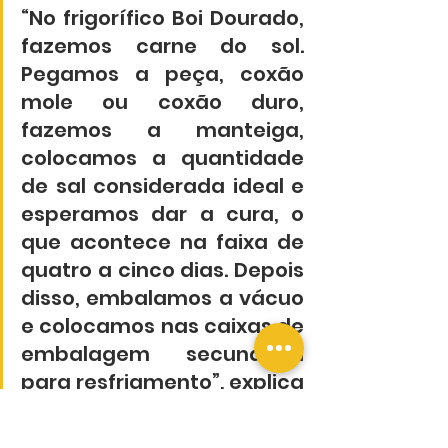
“No frigorífico Boi Dourado, 
fazemos carne do sol. 
Pegamos a peça, coxão 
mole ou coxão duro, 
fazemos a manteiga, 
colocamos a quantidade 
de sal considerada ideal e 
esperamos dar a cura, o 
que acontece na faixa de 
quatro a cinco dias. Depois 
disso, embalamos a vácuo 
e colocamos nas caixas de 
embalagem secundária 
para resfriamento”, explica 
o gerente industrial da Boi 
Dourado, Adenilson Juliano.