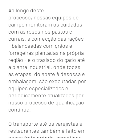
Ao longo deste
processo, nossas equipes de
campo monitoram os cuidados
com as reses nos pastos e
currais, a confecção das rações
- balanceadas com grãos e
forrageiras plantadas na própria
região - e o traslado do gado até
a planta industrial, onde todas
as etapas, do abate à desossa e
embalagem, são executadas por
equipes especializadas e
periodicamente atualizadas por
nosso processo de qualificação
contínua.
O transporte até os varejistas e
restaurantes também é feito em
nossa frota própria, garantindo