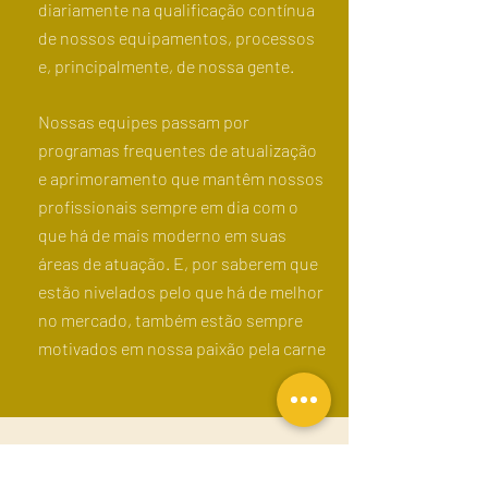
diariamente na qualificação contínua
de nossos equipamentos, processos
e, principalmente, de nossa gente.
Nossas equipes passam por
programas frequentes de atualização
e aprimoramento que mantêm nossos
profissionais sempre em dia com o
que há de mais moderno em suas
áreas de atuação. E, por saberem que
estão nivelados pelo que há de melhor
no mercado, também estão sempre
motivados em nossa paixão pela carne