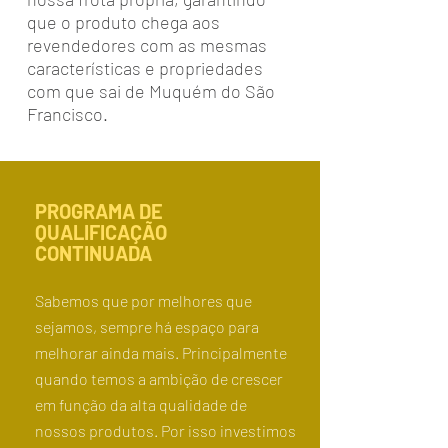
que o produto chega aos
revendedores com as mesmas
características e propriedades
com que sai de Muquém do São
Francisco.
PROGRAMA DE
QUALIFICAÇÃO
CONTINUADA
Sabemos que por melhores que
sejamos, sempre há espaço para
melhorar ainda mais. Principalmente
quando temos a ambição de crescer
em função da alta qualidade de
nossos produtos. Por isso investimos