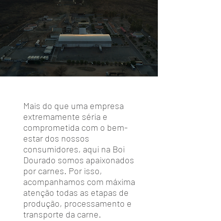
Mais do que uma empresa
extremamente séria e
comprometida com o bem-
estar dos nossos
consumidores, aqui na Boi
Dourado somos apaixonados
por carnes. Por isso,
acompanhamos com máxima
atenção todas as etapas de
produção, processamento e
transporte da carne.